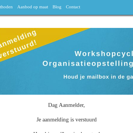
thoden
Aanbod op maat
Blog
Contact
Dag Aanmelder,
Je aanmelding is verstuurd