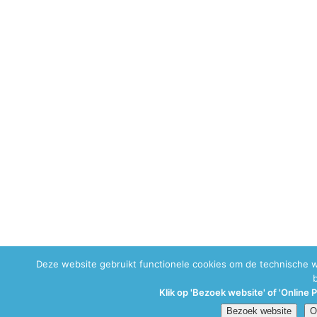
Deze website gebruikt functionele cookies om de technische 
Klik op 'Bezoek website' of 'Online 
Bezoek website
O