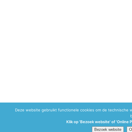
Deze website gebruikt functionele cookies om de technische 
Klik op 'Bezoek website' of 'Online 
Bezoek website
O