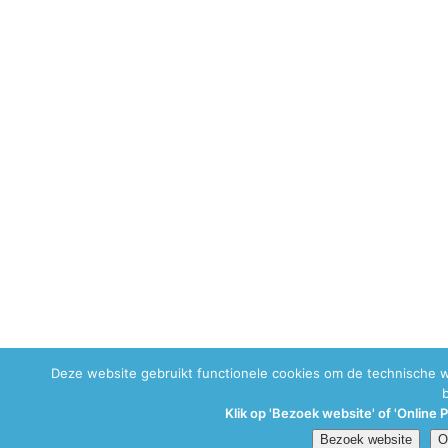
Deze website gebruikt functionele cookies om de technische 
Klik op 'Bezoek website' of 'Online 
Bezoek website
O