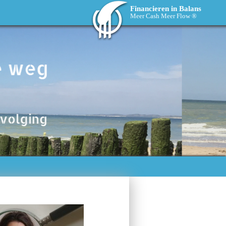
Financieren in Balans
Meer Cash Meer Flow ®