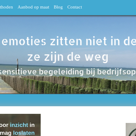
thoden
Aanbod op maat
Blog
Contact