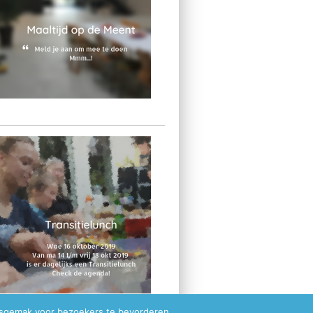
ksgemak voor bezoekers te bevorderen.