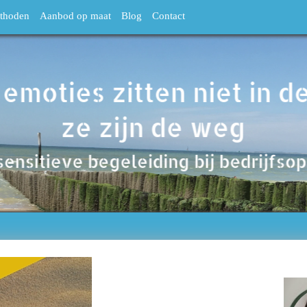
thoden
Aanbod op maat
Blog
Contact