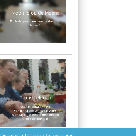
ksgemak voor bezoekers te bevorderen.