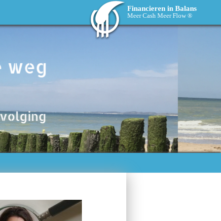
Financieren in Balans
Meer Cash Meer Flow ®