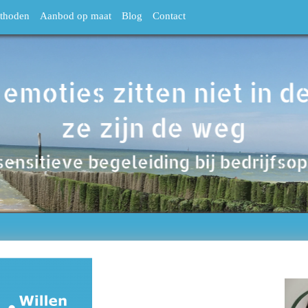
thoden
Aanbod op maat
Blog
Contact