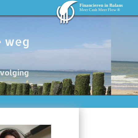
Financieren in Balans
Meer Cash Meer Flow ®