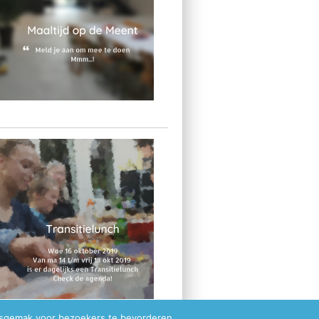
ksgemak voor bezoekers te bevorderen.