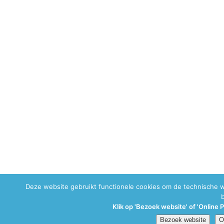
Deze website gebruikt functionele cookies om de technische 
Klik op 'Bezoek website' of 'Online 
Bezoek website
O