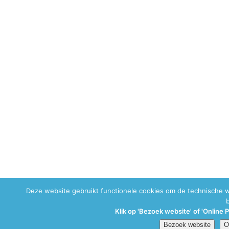
Deze website gebruikt functionele cookies om de technische 
Klik op 'Bezoek website' of 'Online 
Bezoek website
O