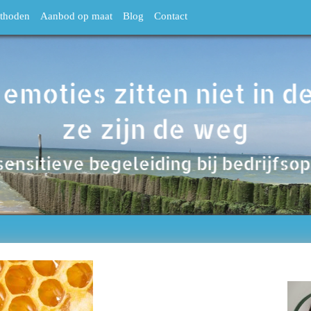
thoden
Aanbod op maat
Blog
Contact