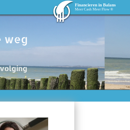
Financieren in Balans
Meer Cash Meer Flow ®