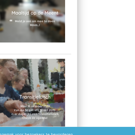
ksgemak voor bezoekers te bevorderen.