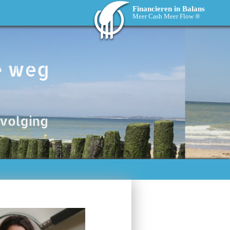
Financieren in Balans
Meer Cash Meer Flow ®