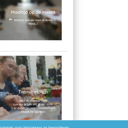
ksgemak voor bezoekers te bevorderen.