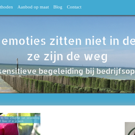
thoden
Aanbod op maat
Blog
Contact