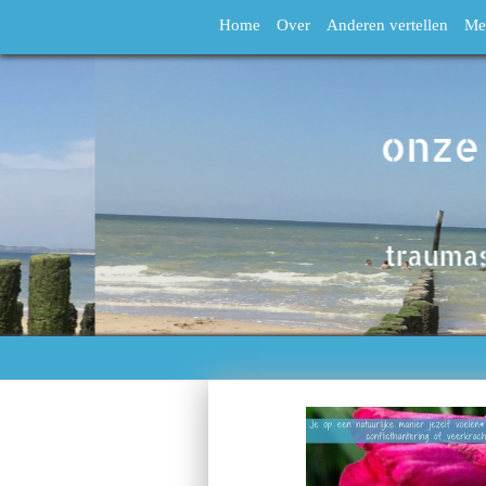
Home
Over
Anderen vertellen
Me