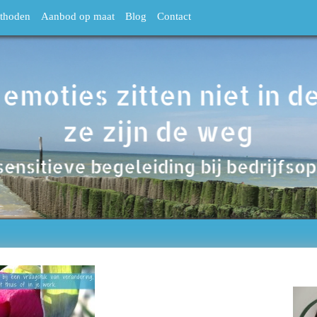
thoden
Aanbod op maat
Blog
Contact