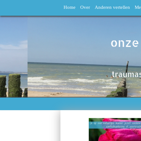
Home
Over
Anderen vertellen
Me