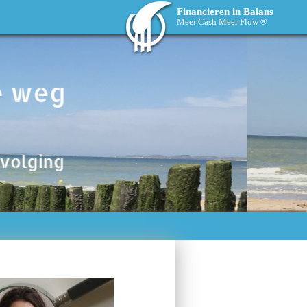
Financieren in Balans
Meer Cash Meer Flow ®