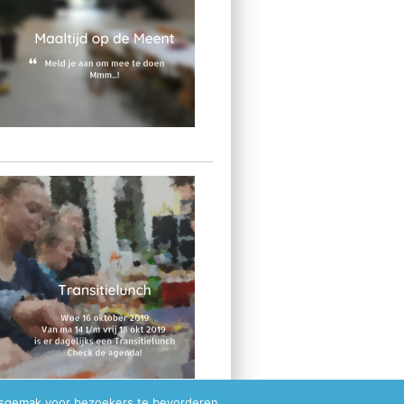
ksgemak voor bezoekers te bevorderen.