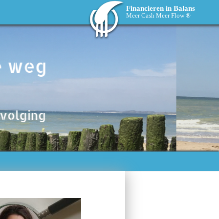
Financieren in Balans
Meer Cash Meer Flow ®