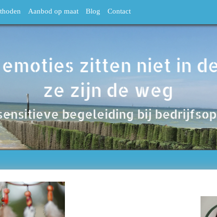
thoden
Aanbod op maat
Blog
Contact