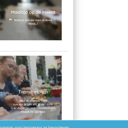
ksgemak voor bezoekers te bevorderen.