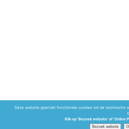
Deze website gebruikt functionele cookies om de technische 
Klik op 'Bezoek website' of 'Online 
Bezoek website
O