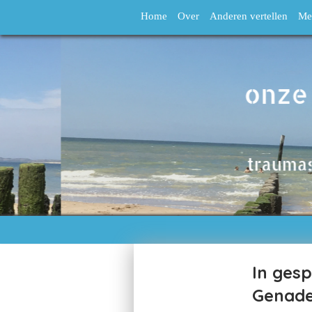
Home
Over
Anderen vertellen
Me
In gesp
Genade