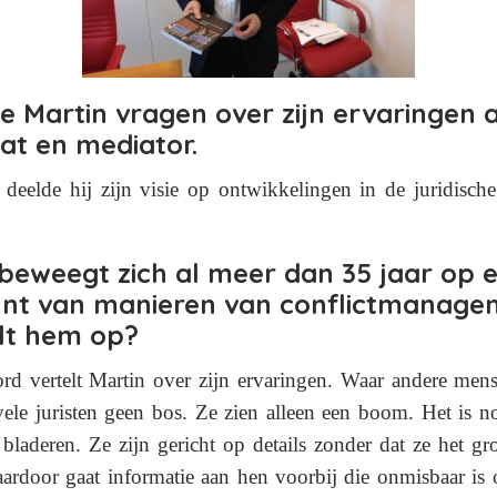
de Martin vragen over zijn ervaringen a
at en mediator.
 deelde hij zijn visie op ontwikkelingen in de juridische
beweegt zich al meer dan 35 jaar op 
unt van manieren van conflictmanage
lt hem op?
rd vertelt Martin over zijn ervaringen.
Waar andere mens
vele juristen geen bos. Ze zien alleen een boom. Het is n
 bladeren. Ze zijn gericht op details zonder dat ze het gr
aardoor gaat informatie aan hen voorbij die onmisbaar is 