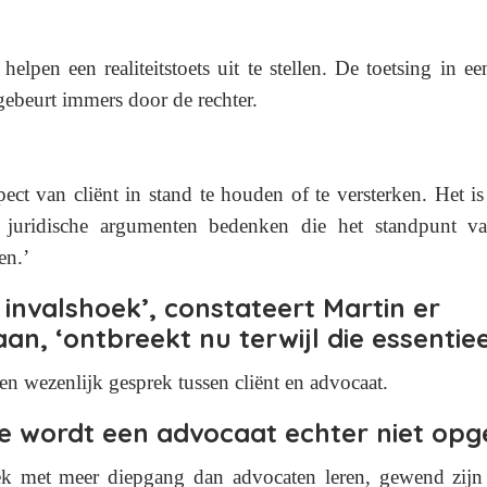
 helpen een realiteitstoets uit te stellen.
De toetsing in ee
gebeurt immers door de rechter.
pect van cliënt in stand te houden of te versterken.
Het is
 juridische argumenten bedenken die het standpunt van
en.’
 invalshoek’, constateert Martin er
an, ‘ontbreekt nu terwijl die essentieel
een wezenlijk gesprek tussen cliënt en advocaat.
 wordt een advocaat echter niet opge
ek met meer diepgang dan advocaten leren, gewend zijn