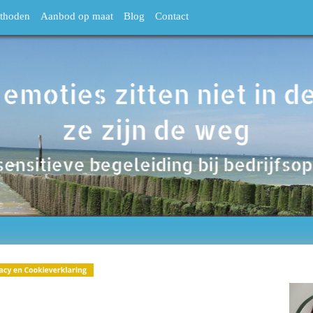
thoden
Aanbod op maat
Blog
Contact