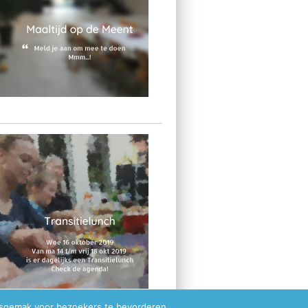
ksgemak voor bezoekers te bevorderen.