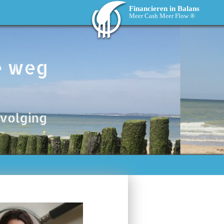
Financieren in Balans
Meer Cash Meer Flow ®