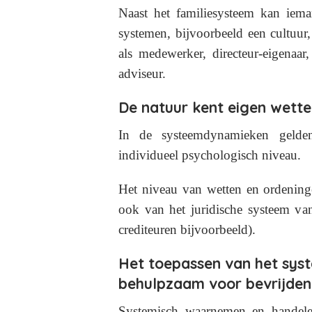
Naast het familiesysteem kan iem
systemen, bijvoorbeeld een cultuur,
als medewerker, directeur-eigenaar
adviseur.
De natuur kent eigen wette
In de systeemdynamieken gelde
individueel psychologisch niveau.
Het niveau van wetten en ordening
ook van het juridische systeem va
crediteuren bijvoorbeeld).
Het toepassen van het sys
behulpzaam voor bevrijde
Systemisch waarnemen en handele