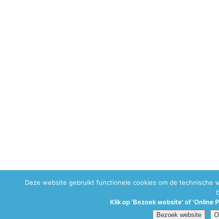
Deze website gebruikt functionele cookies om de technische 
Klik op 'Bezoek website' of 'Online 
Bezoek website
O