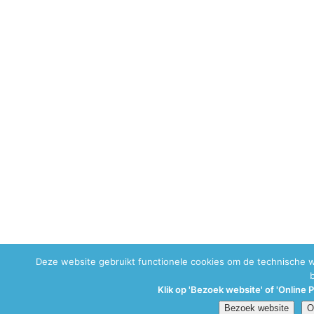
Deze website gebruikt functionele cookies om de technische 
Klik op 'Bezoek website' of 'Online 
Bezoek website
O