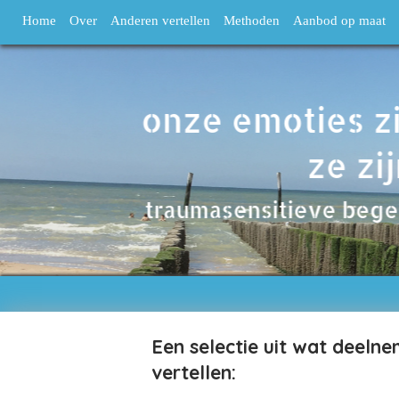
Home
Over
Anderen vertellen
Methoden
Aanbod op maat
Een selectie uit wat deeln
vertellen: