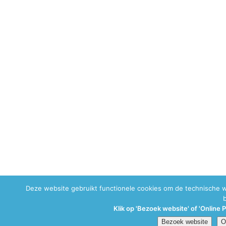
Deze website gebruikt functionele cookies om de technische 
Klik op 'Bezoek website' of 'Online 
Bezoek website
O