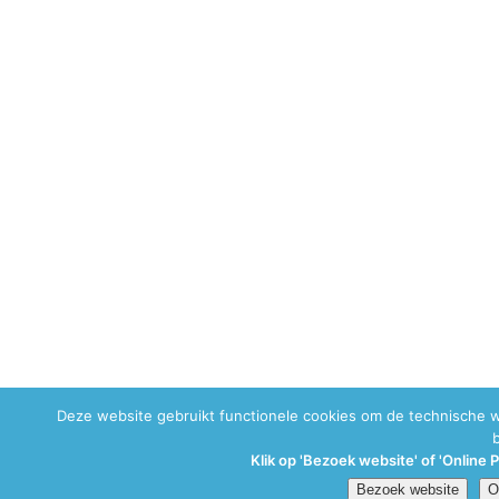
Deze website gebruikt functionele cookies om de technische 
Klik op 'Bezoek website' of 'Online 
Bezoek website
O