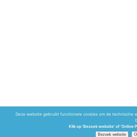
Deze website gebruikt functionele cookies om de technische 
Klik op 'Bezoek website' of 'Online 
Bezoek website
O