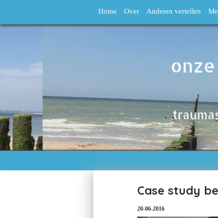
Home
Over
Anderen vertellen
Me
Case study be
20-06-2016