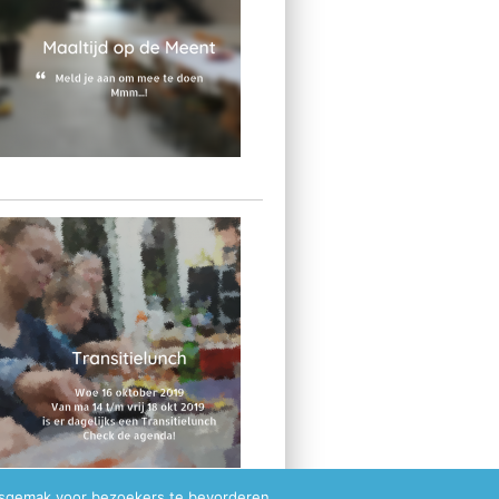
ksgemak voor bezoekers te bevorderen.