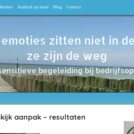
thoden
Aanbod op maat
Blog
Contact
kijk aanpak – resultaten