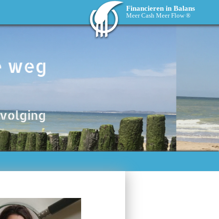
Financieren in Balans
Meer Cash Meer Flow ®