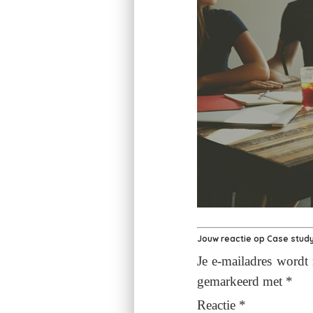
Jouw reactie op
Case study
Je e-mailadres wordt 
gemarkeerd met
*
Reactie
*