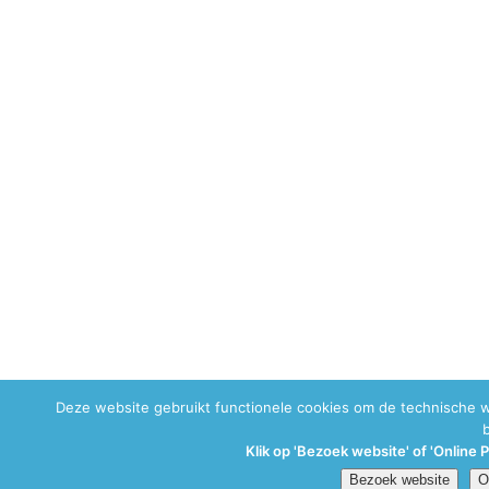
Deze website gebruikt functionele cookies om de technische 
Klik op 'Bezoek website' of 'Online 
Bezoek website
O