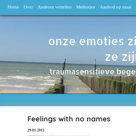
Home
Over
Anderen vertellen
Methoden
Aanbod op maat
Feelings with no names
29-01-2015