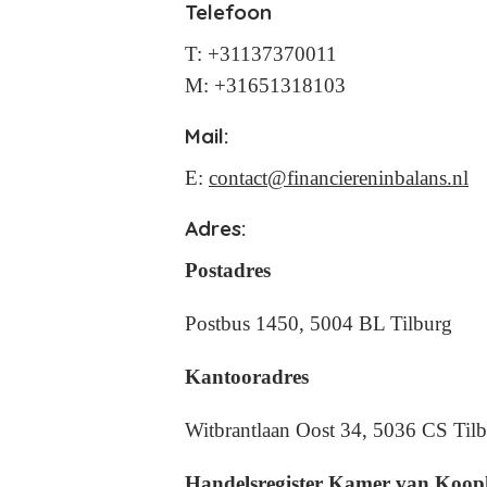
Telefoon
T: +31137370011
M: +31651318103
Mail:
E:
contact@financiereninbalans.nl
Adres:
Postadres
Postbus 1450, 5004 BL Tilburg
Kantooradres
Witbrantlaan Oost 34, 5036 CS Til
Handelsregister Kamer van Koo