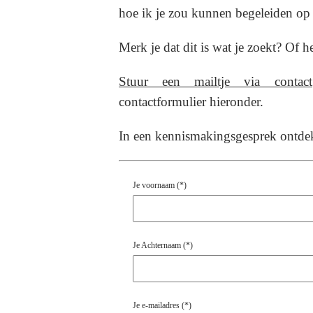
hoe ik je zou kunnen begeleiden op 
Merk je dat dit is wat je zoekt?
Of he
Stuur een mailtje via contact@
contactformulier hieronder.
In een kennismakingsgesprek ontdek
Je voornaam (*)
Je Achternaam (*)
Je e-mailadres (*)