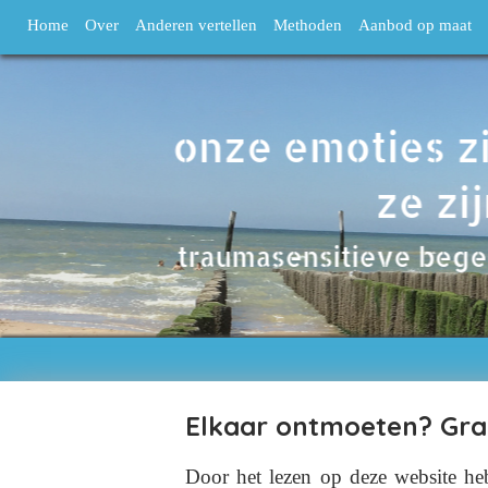
Home
Over
Anderen vertellen
Methoden
Aanbod op maat
Elkaar ontmoeten? Gra
Door het lezen op deze website heb