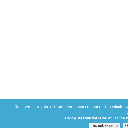
Deze website gebruikt functionele cookies om de technische 
Klik op 'Bezoek website' of 'Online 
Bezoek website
O