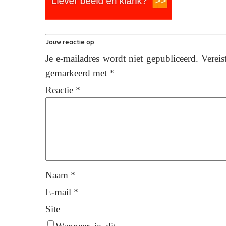
Jouw reactie op
Je e-mailadres wordt niet gepubliceerd.
Vereis
gemarkeerd met
*
Reactie
*
Naam
*
E-mail
*
Site