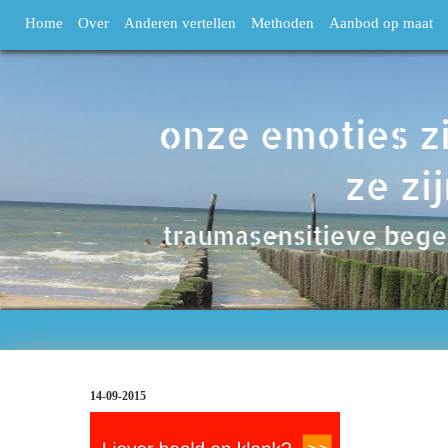
Home
Over
Anderen vertellen
Methoden
Aanbod op maat
14-09-2015