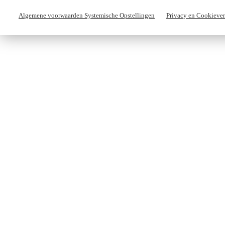
Algemene voorwaarden Systemische Opstellingen
Privacy en Cookiever