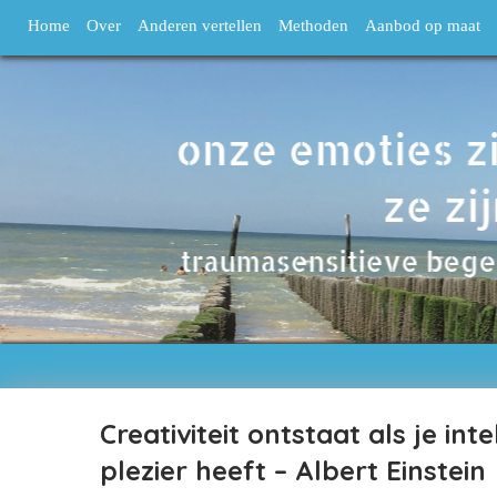
Home
Over
Anderen vertellen
Methoden
Aanbod op maat
Creativiteit ontstaat als je inte
plezier heeft – Albert Einstein