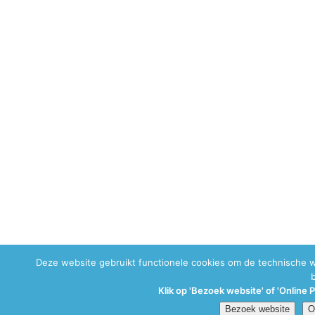
Deze website gebruikt functionele cookies om de technische 
Klik op 'Bezoek website' of 'Online 
Bezoek website
O