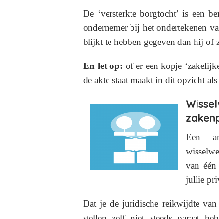
De ‘versterkte borgtocht’ is een b
ondernemer bij het ondertekenen va
blijkt te hebben gegeven dan hij of
En let op:
of er een kopje ‘zakelijk
de akte staat maakt in dit opzicht al
Wissel
zakenp
Een an
wisselwe
van één
jullie pr
Dat je de juridische reikwijdte van
stellen zelf niet steeds paraat he