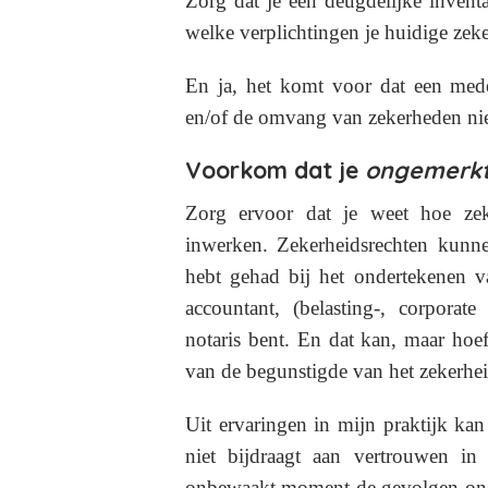
Zorg dat je een deugdelijke invent
welke verplichtingen je huidige zek
En ja, het komt voor dat een mede
en/of de omvang van zekerheden niet 
Voorkom dat je
ongemerk
Zorg ervoor dat je weet hoe zeke
inwerken. Zekerheidsrechten kunnen
hebt gehad bij het ondertekenen 
accountant, (belasting-, corporate
notaris bent. En dat kan, maar hoeft
van de begunstigde van het zekerhei
Uit ervaringen in mijn praktijk kan
niet bijdraagt aan vertrouwen i
onbewaakt moment de gevolgen onder