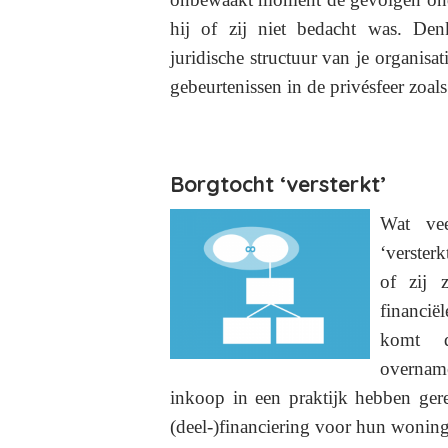
hij of zij niet bedacht was. De
juridische structuur van je organisat
gebeurtenissen in de privésfeer zoals
Borgtocht ‘versterkt’
Wat ve
‘verster
of zij 
financië
komt d
overname
inkoop in een praktijk hebben gere
(deel-)financiering voor hun woning 