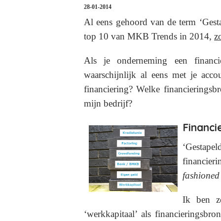
28-01-2014
Al eens gehoord van de term ‘Gesta
top 10 van MKB Trends in 2014,
z
Als je onderneming een financi
waarschijnlijk al eens met je acc
financiering? Welke financieringsb
mijn bedrijf?
Financi
‘Gestapel
financier
fashioned
Ik ben z
‘werkkapitaal’ als financieringsbr