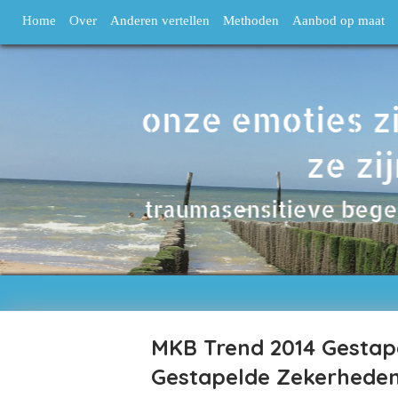
Home
Over
Anderen vertellen
Methoden
Aanbod op maat
MKB Trend 2014 Gestape
Gestapelde Zekerhede