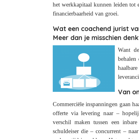
het werkkapitaal kunnen leiden tot e
financierbaarheid van groei.
Wat een coachend jurist v
Meer dan je misschien denk
Want de 
behalen 
haalbare
leveranc
Van o
Commerciële inspanningen gaan haast
offerte via levering naar – hopeli
verschil maken tussen een inbare
schuldeiser die – concurrent – naar