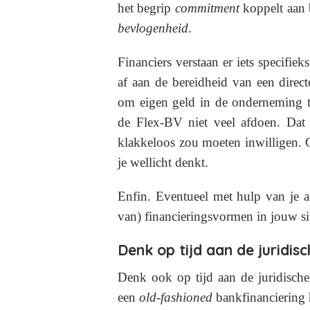
het begrip
commitment
koppelt aan 
bevlogenheid
.
Financiers verstaan er iets specif
af aan de bereidheid van een direc
om eigen geld in de onderneming t
de Flex-BV niet veel afdoen. Dat w
klakkeloos zou moeten inwilligen. 
je wellicht denkt.
Enfin. Eventueel met hulp van je a
van) financieringsvormen in jouw sit
Denk op tijd aan de juridisc
Denk ook op tijd aan de juridische 
een
old-fashioned
bankfinanciering 