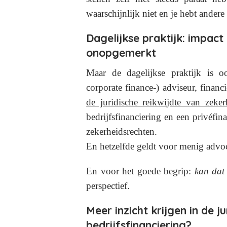
waarschijnlijk niet en je hebt ander
Dagelijkse praktijk: impact 
onopgemerkt
Maar de dagelijkse praktijk is o
corporate finance-) adviseur, finan
de juridische reikwijdte van zeke
bedrijfsfinanciering en een privéfin
zekerheidsrechten.
En hetzelfde geldt voor menig advoc
En voor het goede begrip:
kan dat 
perspectief.
Meer inzicht krijgen in de j
bedrijfsfinanciering?