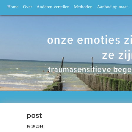
Home
Over
Anderen vertellen
Methoden
Aanbod op maat
post
16-10-2014