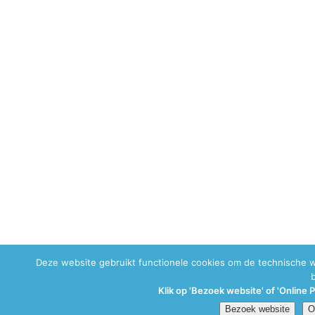
Deze website gebruikt functionele cookies om de technische 
Klik op 'Bezoek website' of 'Online 
Bezoek website
O