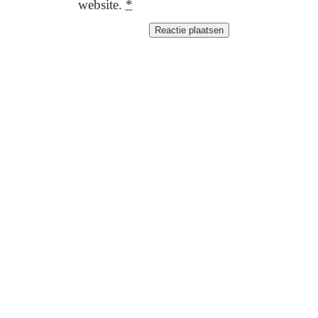
website.
*