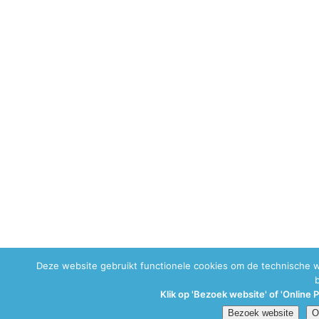
Deze website gebruikt functionele cookies om de technische 
Klik op 'Bezoek website' of 'Online 
Bezoek website
O