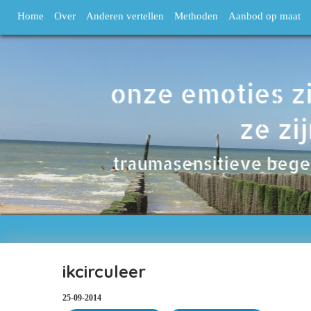
Home
Over
Anderen vertellen
Methoden
Aanbod op maat
ikcirculeer
25-09-2014