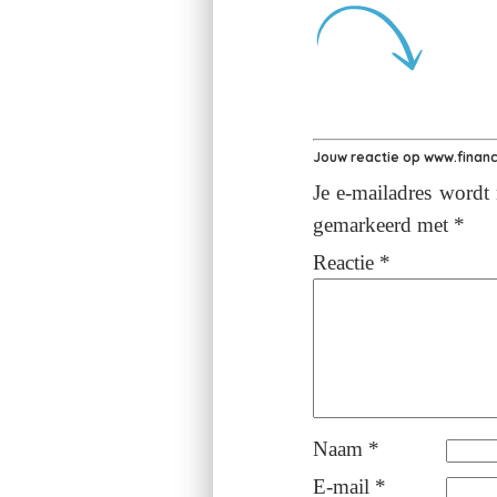
Jouw reactie op
www.financi
Je e-mailadres wordt 
gemarkeerd met
*
Reactie
*
Naam
*
E-mail
*