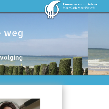
Financieren in Balans
Meer Cash Meer Flow ®