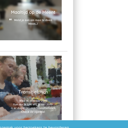
ksgemak voor bezoekers te bevorderen.