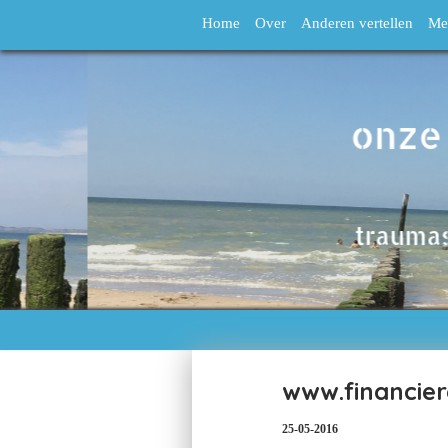
Home
Over
Anderen vertellen
Me
www.financiere
25-05-2016