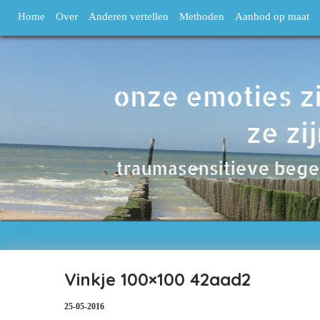
Home
Over
Anderen vertellen
Methoden
Aanbod op maat
Vinkje 100×100 42aad2
25-05-2016