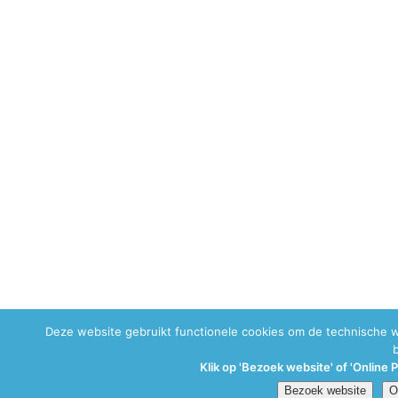
Deze website gebruikt functionele cookies om de technische 
Klik op 'Bezoek website' of 'Online 
Bezoek website
O