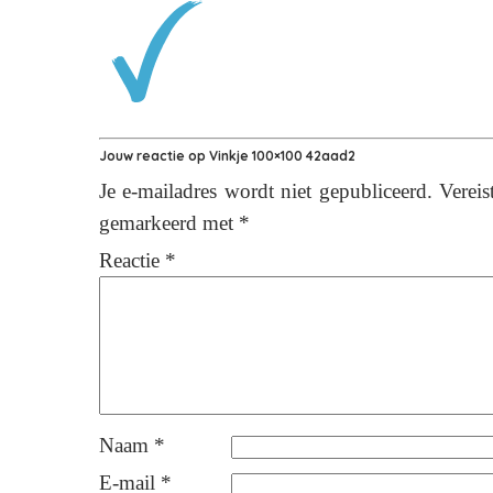
Jouw reactie op
Vinkje 100×100 42aad2
Je e-mailadres wordt niet gepubliceerd.
Vereis
gemarkeerd met
*
Reactie
*
Naam
*
E-mail
*