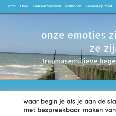
Home
Over
Anderen vertellen
Methoden
Aanbod op maat
waar begin je als je aan de sla
met bespreekbaar maken van