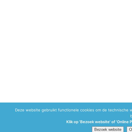
Deze website gebruikt functionele cookies om de technische 
Klik op 'Bezoek website' of 'Online 
Bezoek website
O