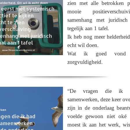
zien met alle betrokken p
mooie positieverschu
samenhang met juridisch 
tegelijk aan 1 tafel.
Ik heb nog meer helderheid.
echt wil doen.
Wat ik goed vond
zorgvuldigheid.
“De vragen die ik 
samenwerken, deze keer over
zijn in de onderlaag bean
voelde gewoon niet oké 
moest ik aan het werk, wis