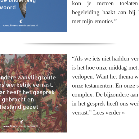
kon je meteen toelate
begeleiding haakt aan bij 
met mijn emoties.”
“Als we iets niet hadden ve
is het hoe onze middag met
verlopen. Want het thema wa
onze testamenten. En onze si
complex. De bijzondere aan
in het gesprek heeft ons wer
verrast.”
Lees verder »