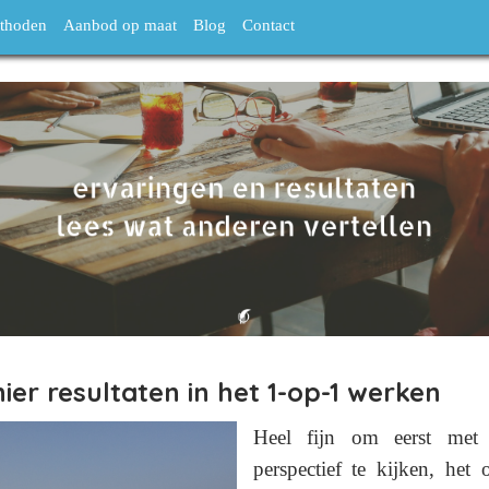
thoden
Aanbod op maat
Blog
Contact
hier resultaten in het 1-op-1 werken
Heel fijn om eerst met 
perspectief te kijken, het 