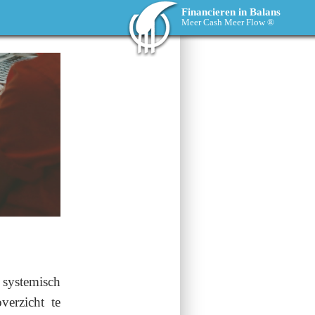
Financieren in Balans
Meer Cash Meer Flow ®
systemisch
overzicht te