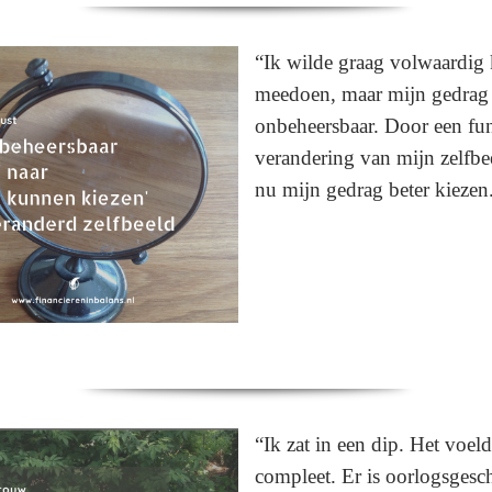
“Ik wilde graag volwaardig
meedoen, maar mijn gedrag
onbeheersbaar. Door een fu
verandering van mijn zelfbe
nu mijn gedrag beter kiezen
“Ik zat in een dip. Het voeld
compleet. Er is oorlogsgesch