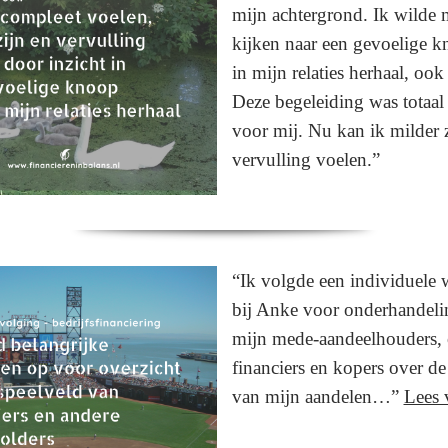
mijn achtergrond. Ik wilde 
kijken naar een gevoelige k
in mijn relaties herhaal, ook 
Deze begeleiding was totaal
voor mij. Nu kan ik milder 
vervulling voelen.”
“Ik volgde een individuele
bij Anke voor onderhandeli
mijn mede-aandeelhouders,
financiers en kopers over d
van mijn aandelen…”
Lees 