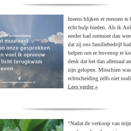
Ineens blijken er mensen te 
echt hulp bieden. Als ik An
eerder had ontmoet dan weet
dat zij ons familiebedrijf h
helpen om er bovenop te k
denk dat het dan allemaal a
zijn gelopen. Misschien was
echtscheiding zelfs niet nod
Lees verder »
“Nadat de verkoop van mijn