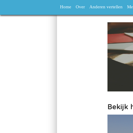
Home
Over
Anderen vertellen
Me
Bekijk 