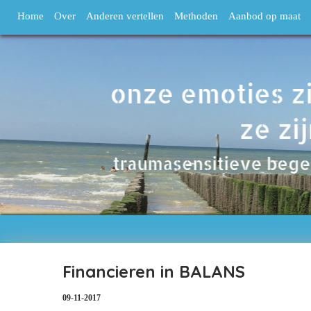
Home
Over
Anderen vertellen
Methoden
Aanbod op maat
Financieren in BALANS
09-11-2017