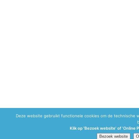
Deze website gebruikt functionele cookies om de technische 
Klik op 'Bezoek website' of 'Online 
Bezoek website
O