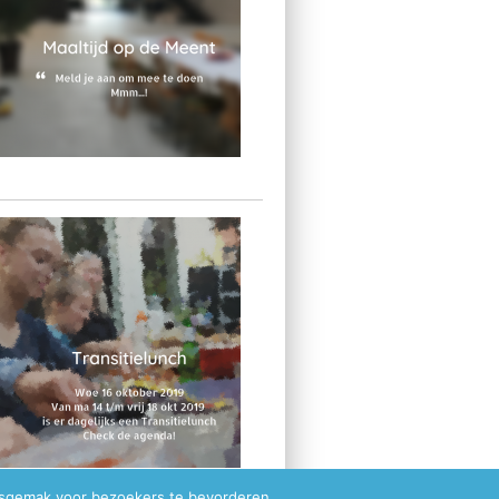
ksgemak voor bezoekers te bevorderen.