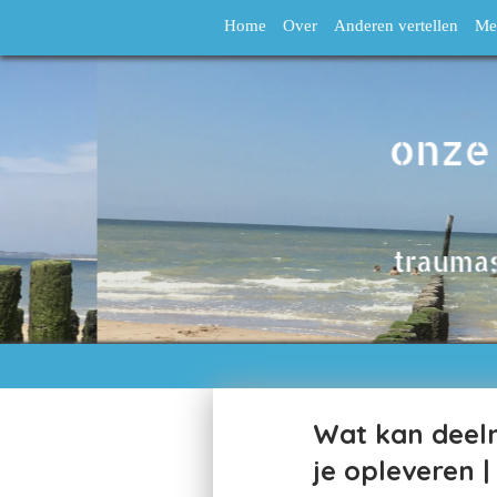
Home
Over
Anderen vertellen
Me
Wat kan deel
je opleveren |