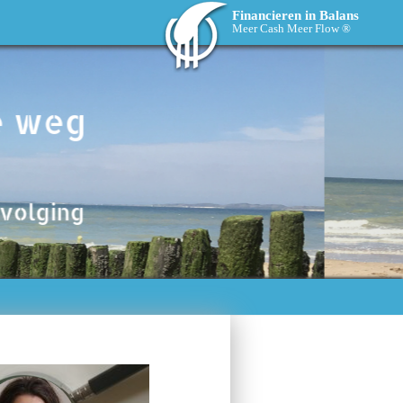
Financieren in Balans
Meer Cash Meer Flow ®